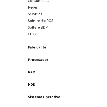
Consumibles
Redes
Servicios
Software HioPOS
Software BDP
CCTV
Fabricante
Procesador
RAM
HDD
Sistema Operativo