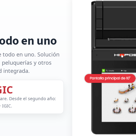
todo en uno
e todo en uno. Solución
, peluquerías y otros
d integrada.
GIC
ware. Desde el segundo año:
 IGIC.