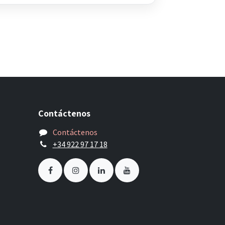
Contáctenos
Contáctenos
+34 922 97 17 18