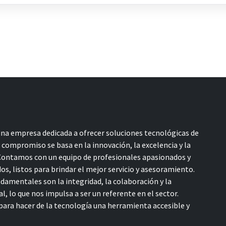
a empresa dedicada a ofrecer soluciones tecnológicas de
o compromiso se basa en la innovación, la excelencia y la
 Contamos con un equipo de profesionales apasionados y
s, listos para brindar el mejor servicio y asesoramiento.
damentales son la integridad, la colaboración y la
l, lo que nos impulsa a ser un referente en el sector.
ara hacer de la tecnología una herramienta accesible y