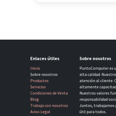
Enlaces útiles
Sobre nosotros
Inicio
PuntoComputer es un
Sobre nosotros
alta calidad. Nuestr
Productos
atención al cliente.
Servicios
altamente capacitado
Condiciones de Venta
Nuestros valores fun
Blog
responsabilidad socia
Trabaja con nosotros
Juntos, trabajamos p
Aviso Legal
útil para todos.