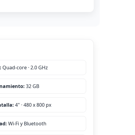
:
Quad-core · 2.0 GHz
namiento:
32 GB
talla:
4" · 480 x 800 px
ad:
Wi‑Fi y Bluetooth