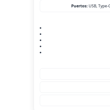
Puertos:
USB, Type‑C,