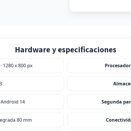
Hardware y especificaciones
· 1280 x 800 px
Procesador
B
Almace
Android 14
Segunda pan
tegrada 80 mm
Conectivid