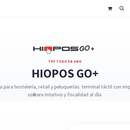
nda
Área Clientes
Cita
Contáctanos
TPV TODO EN UNO
HIOPOS GO+
 para hostelería, retail y peluquerías: terminal táctil con im
software intuitivo y fiscalidad al día.