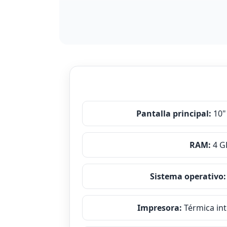
Pantalla principal:
10" 
RAM:
4 G
Sistema operativo:
Impresora:
Térmica in