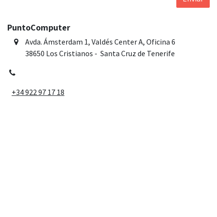
PuntoComputer
Avda. Ámsterdam 1, Valdés Center A, Oficina 6
​38650 Los Cristianos - Santa Cruz de Tenerife
+34 922 97 17 18