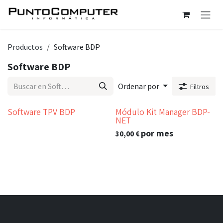
Ir al contenido
Productos
Software BDP
Software BDP
Ordenar por
Filtros
Software TPV BDP
Módulo Kit Manager BDP-
NET
por mes
30,00
€