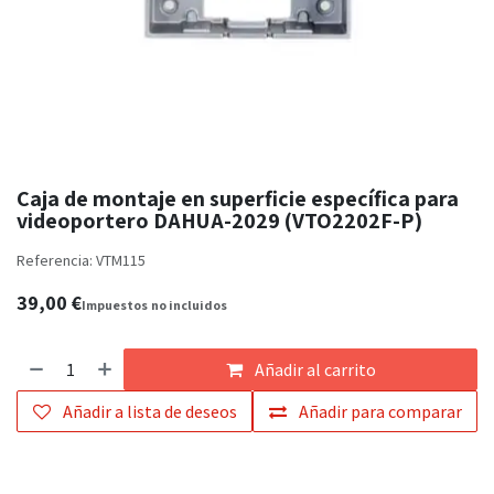
Caja de montaje en superficie específica para
videoportero DAHUA-2029 (VTO2202F-P)
Referencia:
VTM115
39,00
€
Impuestos
no incluidos
Añadir al carrito
Añadir a lista de deseos
Añadir para comparar