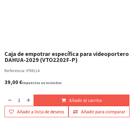
Caja de empotrar específica para videoportero
DAHUA-2029 (VTO2202F-P)
Referencia:
VTM114
39,00
€
Impuestos
no incluidos
Añadir al carrito
Añadir a lista de deseos
Añadir para comparar