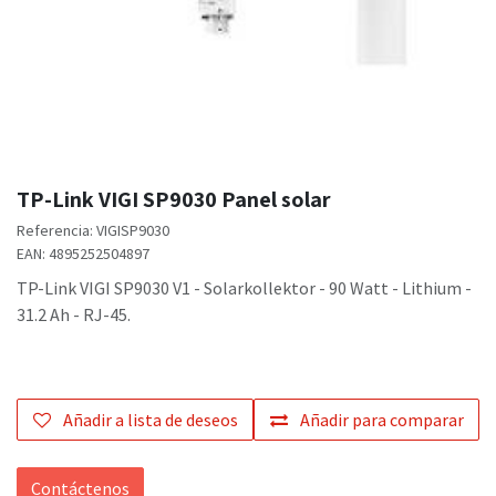
TP-Link VIGI SP9030 Panel solar
Referencia:
VIGISP9030
EAN:
4895252504897
TP-Link VIGI SP9030 V1 - Solarkollektor - 90 Watt - Lithium -
31.2 Ah - RJ-45.
Añadir a lista de deseos
Añadir para comparar
Contáctenos