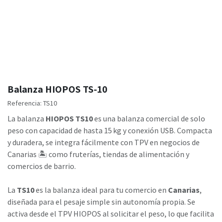
Balanza HIOPOS TS-10
Referencia:
TS10
La balanza
HIOPOS TS10
es una balanza comercial de solo
peso con capacidad de hasta 15 kg y conexión USB. Compacta
y duradera, se integra fácilmente con TPV en negocios de
Canarias 🏝️ como fruterías, tiendas de alimentación y
comercios de barrio.
La
TS10
es la balanza ideal para tu comercio en
Canarias
,
diseñada para el pesaje simple sin autonomía propia. Se
activa desde el TPV HIOPOS al solicitar el peso, lo que facilita