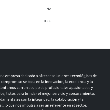
No
IP66
a empresa dedicada a ofrecer soluciones tecnológicas de
o compromiso se basa en la innovación, la excelencia y la
 Contamos con un equipo de profesionales apasionados y
s, listos para brindar el mejor servicio y asesoramiento.
damentales son la integridad, la colaboración y la
l, lo que nos impulsa a ser un referente en el sector.