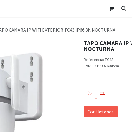
nda
Área Clientes
Cita
Contáctanos
APO CAMARA IP WIFI EXTERIOR TC43 IP66 3K NOCTURNA
TAPO CAMARA IP W
NOCTURNA
Referencia:
TC43
EAN:
1210002604598
Contáctenos