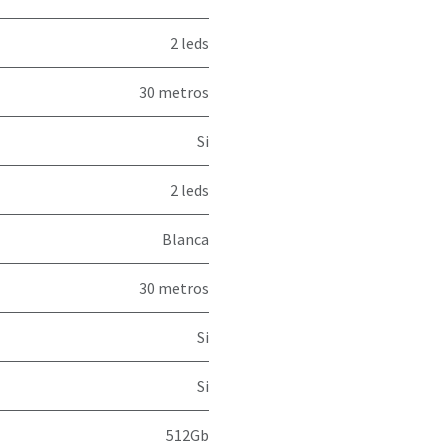
2 leds
30 metros
Si
2 leds
Blanca
30 metros
Si
Si
512Gb