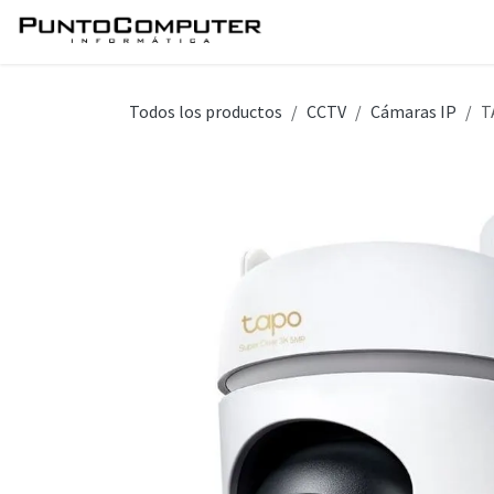
Ir al contenido
Inicio
Servicios
Tie
Todos los productos
CCTV
Cámaras IP
T