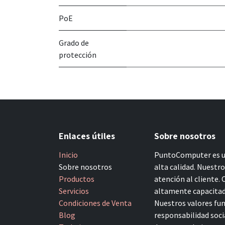
PoE
Grado de
protección
Enlaces útiles
Sobre nosotros
Inicio
PuntoComputer es un
Sobre nosotros
alta calidad. Nuestr
Productos
atención al cliente.
Servicios
altamente capacitado
Condiciones de Venta
Nuestros valores fun
Blog
responsabilidad socia