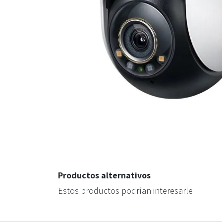
Productos alternativos
Estos productos podrían interesarle