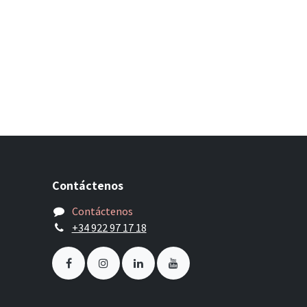
Contáctenos
Contáctenos
+34 922 97 17 18