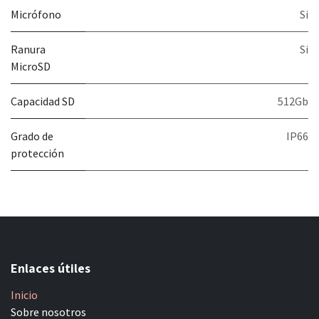
Micrófono
Si
Ranura
Si
MicroSD
Capacidad SD
512Gb
Grado de
IP66
protección
Enlaces útiles
Inicio
Sobre nosotros