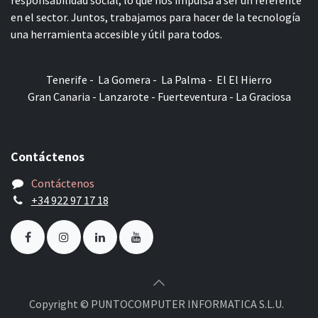
responsabilidad social, lo que nos impulsa a ser un referente
en el sector. Juntos, trabajamos para hacer de la tecnología
una herramienta accesible y útil para todos.
Tenerife - La Gomera - La Palma - El El Hierro
Gran Canaria - Lanzarote - Fuerteventura - La Graciosa
Contáctenos
Contáctenos
+34 922 97 17 18
Copyright © PUNTOCOMPUTER INFORMATICA S.L.U.