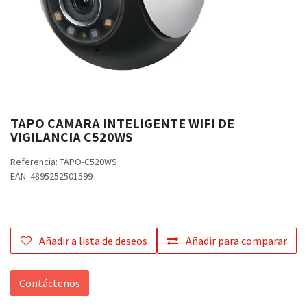
TAPO CAMARA INTELIGENTE WIFI DE
VIGILANCIA C520WS
Referencia:
TAPO-C520WS
EAN:
4895252501599
Añadir a lista de deseos
Añadir para comparar
Contáctenos