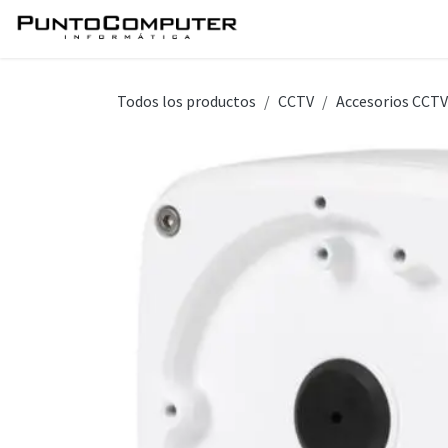
Ir al contenido
Inicio
Servicios
Tie
Todos los productos
CCTV
Accesorios CCTV