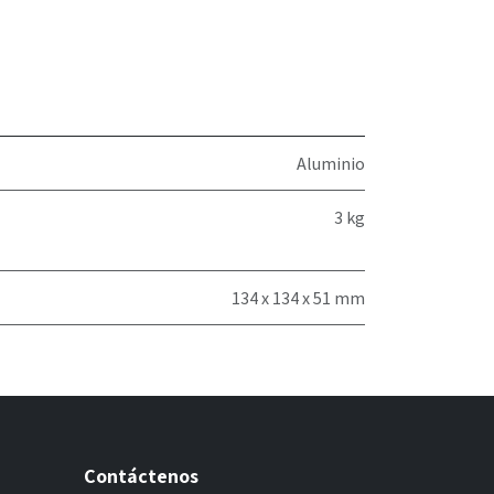
Aluminio
3 kg
134 x 134 x 51 mm
Contáctenos