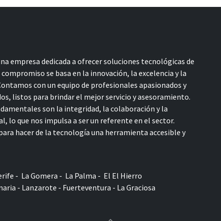
a empresa dedicada a ofrecer soluciones tecnológicas de
o compromiso se basa en la innovación, la excelencia y la
 Contamos con un equipo de profesionales apasionados y
s, listos para brindar el mejor servicio y asesoramiento.
damentales son la integridad, la colaboración y la
l, lo que nos impulsa a ser un referente en el sector.
ara hacer de la tecnología una herramienta accesible y
rife - La Gomera - La Palma - El El Hierro
aria - Lanzarote - Fuerteventura - La Graciosa