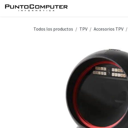
Ir al contenido
Inicio
Servicios
Tie
Todos los productos
TPV
Accesorios TPV