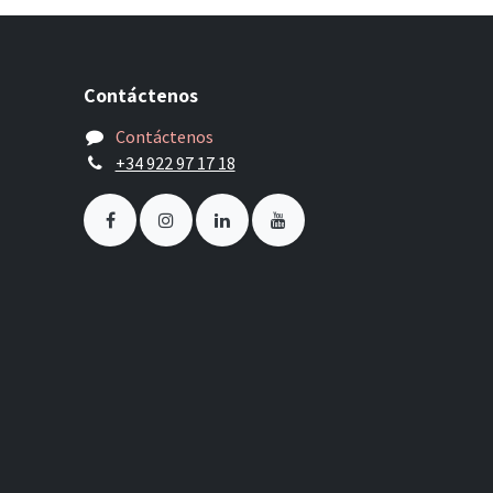
Contáctenos
Contáctenos
+34 922 97 17 18