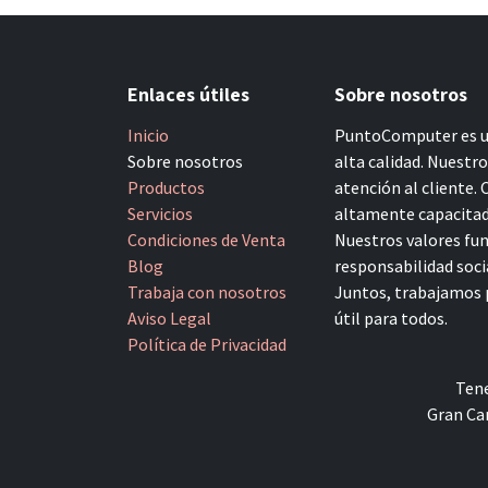
Enlaces útiles
Sobre nosotros
Inicio
PuntoComputer es un
Sobre nosotros
alta calidad. Nuestr
Productos
atención al cliente.
Servicios
altamente capacitado
Condiciones de Venta
Nuestros valores fun
Blog
responsabilidad socia
Trabaja con nosotros
Juntos, trabajamos p
Aviso Legal
útil para todos.
Política de Privacidad
Tene
Gran Can