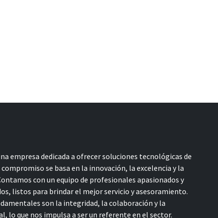
a empresa dedicada a ofrecer soluciones tecnológicas de
o compromiso se basa en la innovación, la excelencia y la
 Contamos con un equipo de profesionales apasionados y
s, listos para brindar el mejor servicio y asesoramiento.
damentales son la integridad, la colaboración y la
l, lo que nos impulsa a ser un referente en el sector.