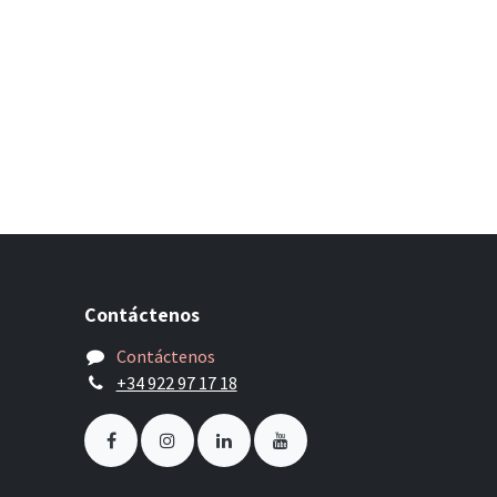
Contáctenos
Contáctenos
+34 922 97 17 18