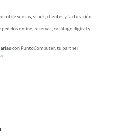
.
ontrol de ventas, stock, clientes y facturación.
: pedidos online, reservas, catálogo digital y
arias
con PuntoComputer, tu partner
a.
f