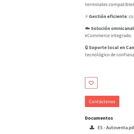
terminales compatibles
⚡
Gestión eficiente
: c
☁️
Solución omnicanal
eCommerce integrado.
🔒
Soporte local en Can
tecnológico de confianz
Contáctenos
Documentos
ES - Autoventa.pd