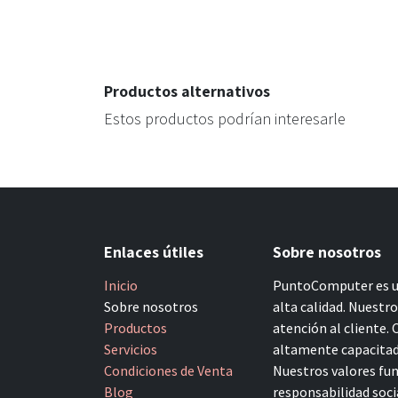
Productos alternativos
Estos productos podrían interesarle
Enlaces útiles
Sobre nosotros
Inicio
PuntoComputer es un
Sobre nosotros
alta calidad. Nuestr
Productos
atención al cliente.
Servicios
altamente capacitado
Condiciones de Venta
Nuestros valores fun
Blog
responsabilidad socia