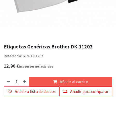
Etiquetas Genéricas Brother DK-11202
Referencia:
GEN-DK11202
12,90
€
Impuestos
no incluidos
Añadir al carrito
Añadir a lista de deseos
Añadir para comparar