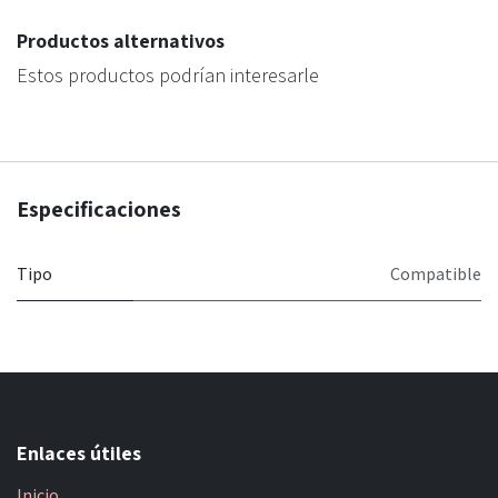
Productos alternativos
Estos productos podrían interesarle
Especificaciones
Tipo
Compatible
Enlaces útiles
Inicio