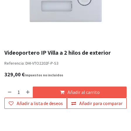
Videoportero IP Villa a 2 hilos de exterior
Referencia:
DHI-VTO2202F-P-S3
329,00
€
Impuestos
no incluidos
Añadir al carrito
Añadir a lista de deseos
Añadir para comparar