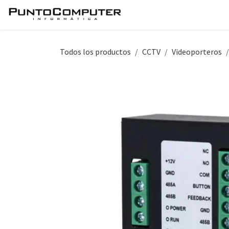
Ir al contenido
Inicio
Servicios
Tie
Todos los productos
CCTV
Videoporteros