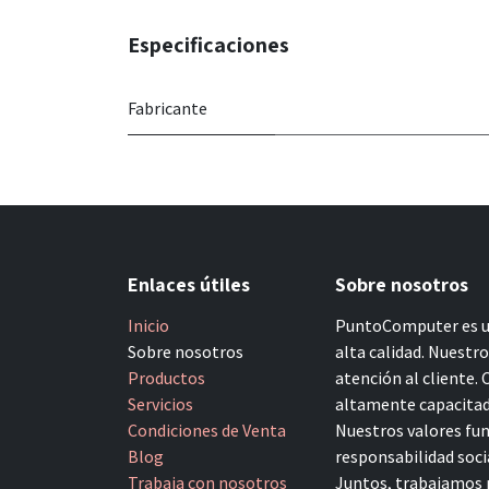
Especificaciones
Fabricante
Enlaces útiles
Sobre nosotros
Inicio
PuntoComputer es un
Sobre nosotros
alta calidad. Nuestr
Productos
atención al cliente.
Servicios
altamente capacitado
Condiciones de Venta
Nuestros valores fun
Blog
responsabilidad socia
Trabaja con nosotros
Juntos, trabajamos p