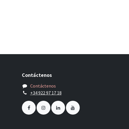
Contáctenos
Contáctenos
+34 922 97 17 18