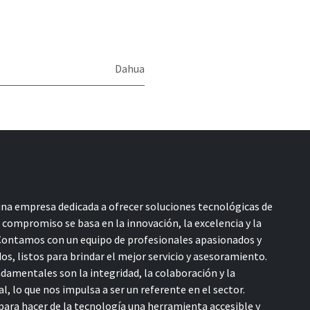
Dahua
a empresa dedicada a ofrecer soluciones tecnológicas de
o compromiso se basa en la innovación, la excelencia y la
 Contamos con un equipo de profesionales apasionados y
s, listos para brindar el mejor servicio y asesoramiento.
damentales son la integridad, la colaboración y la
l, lo que nos impulsa a ser un referente en el sector.
ara hacer de la tecnología una herramienta accesible y