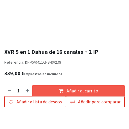
XVR 5 en 1 Dahua de 16 canales + 2 IP
Referencia:
DH-XVR4116HS-I(V2.0)
339,00
€
Impuestos
no incluidos
Añadir al carrito
Añadir a lista de deseos
Añadir para comparar