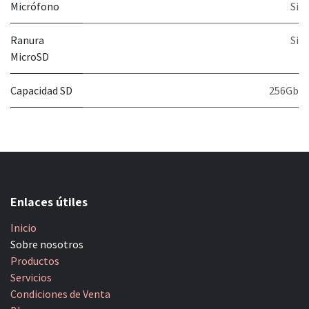
Micrófono
Si
Ranura
Si
MicroSD
Capacidad SD
256Gb
Enlaces útiles
Inicio
Sobre nosotros
Productos
Servicios
Condiciones de Venta