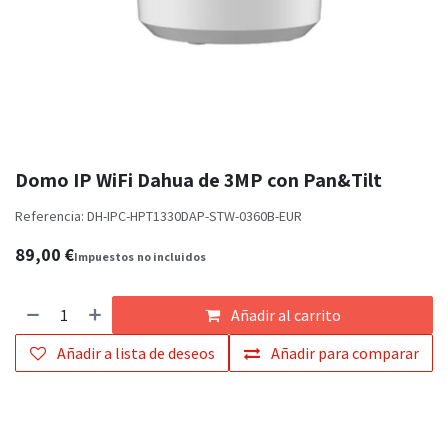
Domo IP WiFi Dahua de 3MP con Pan&Tilt
Referencia:
DH-IPC-HPT1330DAP-STW-0360B-EUR
89,00
€
Impuestos
no incluidos
Añadir al carrito
Añadir a lista de deseos
Añadir para comparar