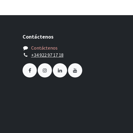
Contáctenos
Contáctenos
+34 922 97 17 18