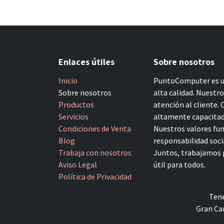
Enlaces útiles
Sobre nosotros
Inicio
PuntoComputer es un
Sobre nosotros
alta calidad. Nuestr
Productos
atención al cliente.
Servicios
altamente capacitado
Condiciones de Venta
Nuestros valores fun
Blog
responsabilidad socia
Trabaja con nosotros
Juntos, trabajamos p
Aviso Legal
útil para todos.
Política de Privacidad
Tene
Gran Can