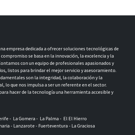
a empresa dedicada a ofrecer soluciones tecnológicas de
o compromiso se basa en la innovación, la excelencia y la
 Contamos con un equipo de profesionales apasionados y
s, listos para brindar el mejor servicio y asesoramiento.
damentales son la integridad, la colaboración y la
l, lo que nos impulsa a ser un referente en el sector.
ara hacer de la tecnología una herramienta accesible y
rife - La Gomera - La Palma - El El Hierro
aria - Lanzarote - Fuerteventura - La Graciosa