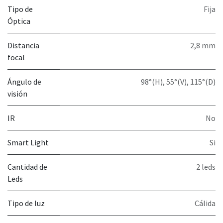
Tipo de
Fija
Óptica
Distancia
2,8 mm
focal
Ángulo de
98°(H), 55°(V), 115°(D)
visión
IR
No
Smart Light
Si
Cantidad de
2 leds
Leds
Tipo de luz
Cálida