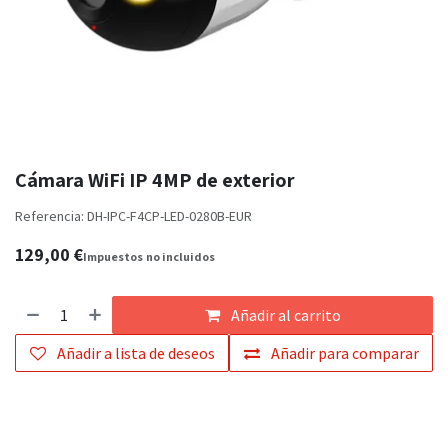
Cámara WiFi IP 4MP de exterior
Referencia:
DH-IPC-F4CP-LED-0280B-EUR
129,00
€
Impuestos
no incluidos
Añadir al carrito
Añadir a lista de deseos
Añadir para comparar