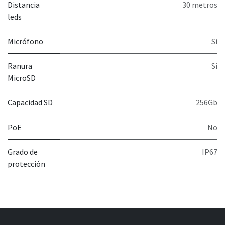
Distancia
30 metros
leds
Micrófono
Si
Ranura
Si
MicroSD
Capacidad SD
256Gb
PoE
No
Grado de
IP67
protección