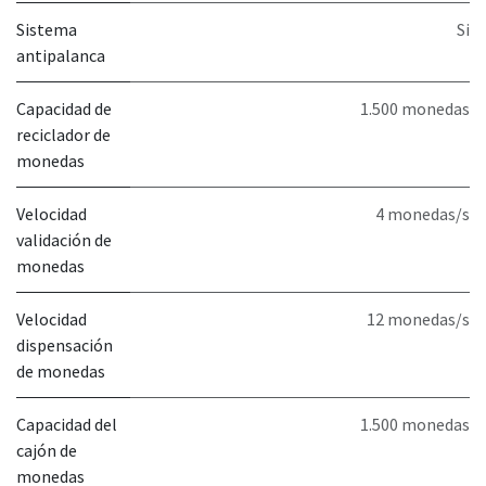
Sistema
Si
antipalanca
Capacidad de
1.500 monedas
reciclador de
monedas
Velocidad
4 monedas/s
validación de
monedas
Velocidad
12 monedas/s
dispensación
de monedas
Capacidad del
1.500 monedas
cajón de
monedas