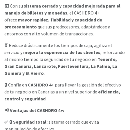
💵 Con su
sistema cerrado y capacidad mejorada para el
manejo de billetes y monedas
, el CASHDRO 4+
ofrece
mayor rapidez, fiabilidad y capacidad de
procesamiento
que sus predecesores, adaptándose a
entornos con alto volumen de transacciones.
⏳ Reduce drásticamente los tiempos de caja, agiliza el
servicio y
mejora la experiencia de tus clientes
, reforzando
al mismo tiempo la seguridad de tu negocio en
Tenerife,
Gran Canaria, Lanzarote, Fuerteventura, La Palma, La
Gomera y El Hierro
.
🔒 Confía en
CASHDRO 4+
para llevar la gestión del efectivo
de tu negocio en Canarias a un nivel superior de
eficiencia,
control y seguridad
.
📢 Ventajas del CASHDRO 4+:
✅ 🔒
Seguridad total:
sistema cerrado que evita
manipulación de efectivo