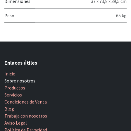
Dimensiones
37 x 73,8 x 39,5 cm
Peso
65 kg
Enlaces útiles
Inicio
Sobre nosotros
Productos
Servicios
Condiciones de Venta
Blog
Trabaja con nosotros
Aviso Legal
Política de Privacidad