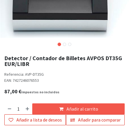
Detector / Contador de Billetes AVPOS DT35G
EUR/LIBR
Referencia:
AVP-DT35G
EAN:
7427246076553
87,00
€
Impuestos
no incluidos
Añadir al carrito
Añadir a lista de deseos
Añadir para comparar