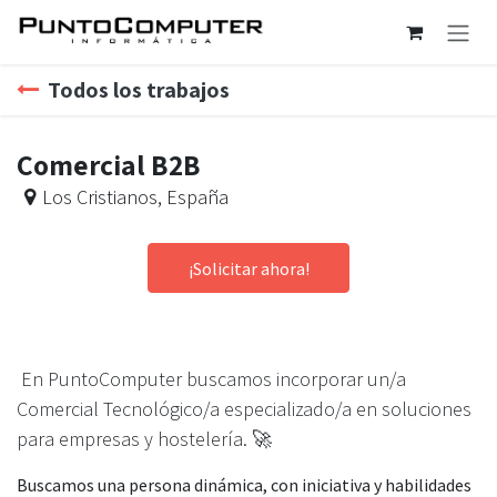
Ir al contenido
Todos los trabajos
Comercial B2B
Los Cristianos
,
España
¡Solicitar ahora!
En PuntoComputer buscamos incorporar un/a
Comercial Tecnológico/a especializado/a en soluciones
para empresas y hostelería. 🚀
Buscamos una persona dinámica, con iniciativa y habilidades