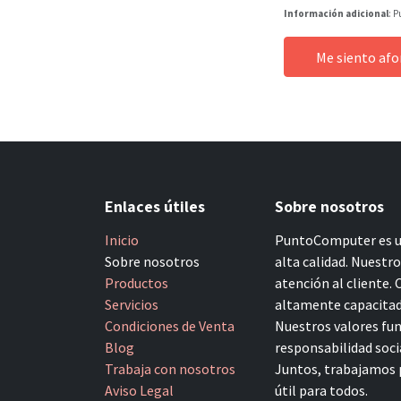
Información adicional
: P
Me siento af
Enlaces útiles
Sobre nosotros
Inicio
PuntoComputer es un
Sobre nosotros
alta calidad. Nuestr
Productos
atención al cliente.
Servicios
altamente capacitado
Condiciones de Venta
Nuestros valores fun
Blog
responsabilidad socia
Trabaja con nosotros
Juntos, trabajamos p
Aviso Legal
útil para todos.