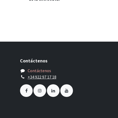
Contáctenos
Contáctenos
+34 922 97 17 18