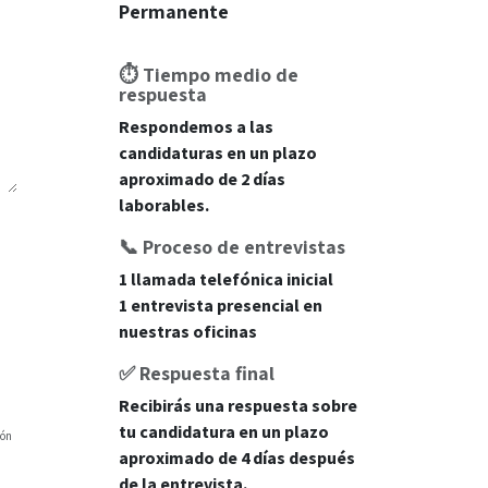
Permanente
⏱️
Tiempo medio de
respuesta
Respondemos a las
candidaturas en un plazo
aproximado de 2 días
laborables.
📞
Proceso de entrevistas
1 llamada telefónica inicial
1 entrevista presencial en
nuestras oficinas
✅
Respuesta final
Recibirás una respuesta sobre
tu candidatura en un plazo
ión
aproximado de 4 días después
de la entrevista.