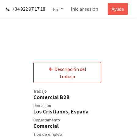
📞
+34 922 97 17 18
Iniciar sesión
Ayuda
ES
Descripción del
trabajo
Trabajo
Comercial B2B
Ubicación
Los Cristianos
,
España
Departamento
Comercial
Tipo de empleo