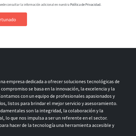
uede consultar la información adicional en nuestra
Política de Privacidad.
ortunado
a empresa dedicada a ofrecer soluciones tecnológicas de
o compromiso se basa en la innovación, la excelencia y la
 Contamos con un equipo de profesionales apasionados y
s, listos para brindar el mejor servicio y asesoramiento.
damentales son la integridad, la colaboración y la
l, lo que nos impulsa a ser un referente en el sector.
ara hacer de la tecnología una herramienta accesible y