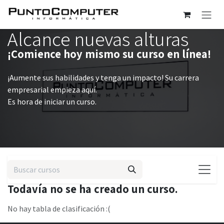
Ir al contenido
Alcance nuevas alturas
¡Comience hoy mismo su curso en línea!
¡Aumente sus habilidades y tenga un impacto! Su carrera
empresarial empieza aquí.
Es hora de iniciar un curso.
Todavía no se ha creado un curso.
No hay tabla de clasificación :(