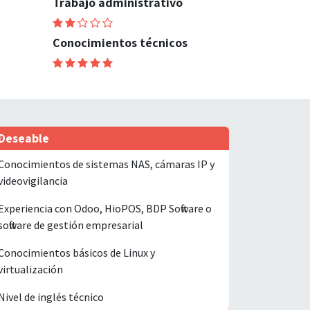
Trabajo administrativo
Conocimientos técnicos
Deseable
Conocimientos de sistemas NAS, cámaras IP y
videovigilancia
Experiencia con Odoo, HioPOS, BDP Software o
software de gestión empresarial
Conocimientos básicos de Linux y
virtualización
Nivel de inglés técnico