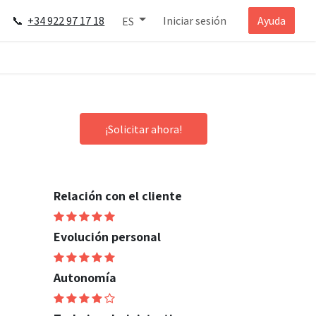
📞
+34 922 97 17 18
Iniciar sesión
Ayuda
ES
¡Solicitar ahora!
Relación con el cliente
Evolución personal
Autonomía