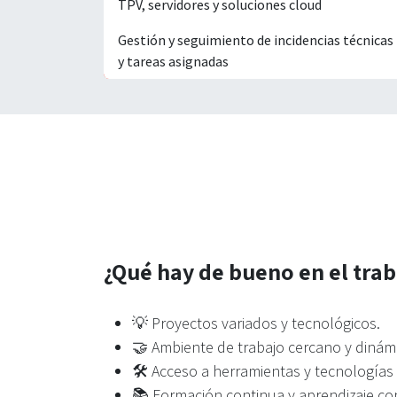
TPV, servidores y soluciones cloud
Gestión y seguimiento de incidencias técnicas
y tareas asignadas
¿Qué hay de bueno en el trab
💡 Proyectos variados y tecnológicos.
🤝 Ambiente de trabajo cercano y dinám
🛠️ Acceso a herramientas y tecnologías
📚 Formación continua y aprendizaje co