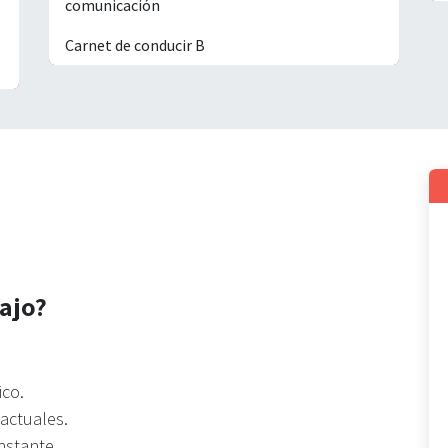
comunicación
Carnet de conducir B
ajo?
ico.
 actuales.
nstante.