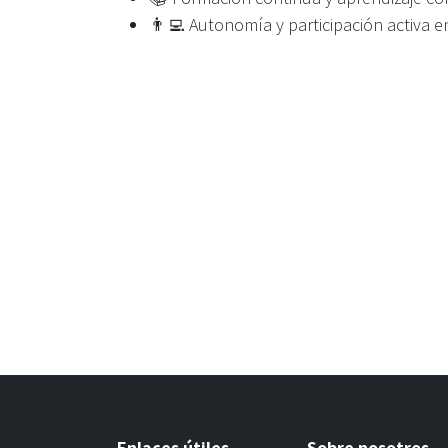
👨‍💻 Autonomía y participación activa e
Enlaces útiles
Sobre nosotros