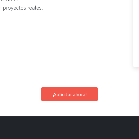
n proyectos reales.
¡Solicitar ahora!