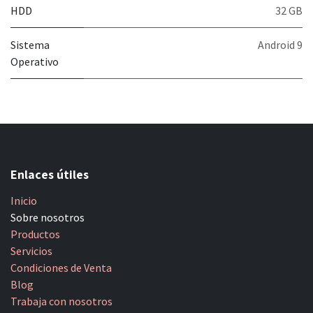
HDD
32 GB
Sistema
Android 9
Operativo
Enlaces útiles
Inicio
Sobre nosotros
Productos
Servicios
Condiciones de Venta
Blog
Trabaja con nosotros