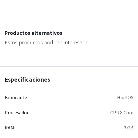
Productos alternativos
Estos productos podrían interesarle
Especificaciones
Fabricante
HioPOS
Procesador
CPU 8 Core
RAM
3 GB