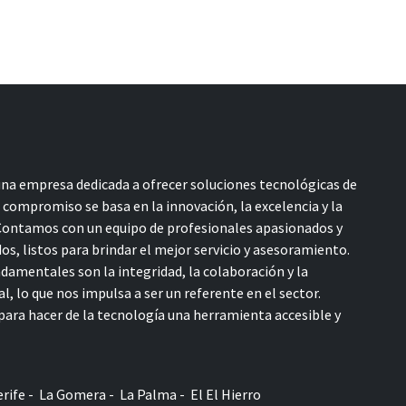
a empresa dedicada a ofrecer soluciones tecnológicas de
o compromiso se basa en la innovación, la excelencia y la
 Contamos con un equipo de profesionales apasionados y
s, listos para brindar el mejor servicio y asesoramiento.
damentales son la integridad, la colaboración y la
l, lo que nos impulsa a ser un referente en el sector.
ara hacer de la tecnología una herramienta accesible y
rife - La Gomera - La Palma - El El Hierro