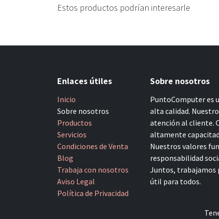
Estos productos podrían interesarle
Enlaces útiles
Sobre nosotros
Inicio
PuntoComputer es un
Sobre nosotros
alta calidad. Nuestr
Productos
atención al cliente.
Servicios
altamente capacitado
Condiciones de Venta
Nuestros valores fun
Blog
responsabilidad socia
Trabaja con nosotros
Juntos, trabajamos p
Aviso Legal
útil para todos.
Política de Privacidad
Tene