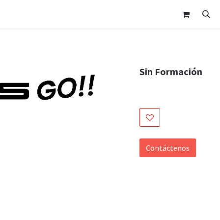
nda
Área Clientes
Cita
Contáctanos
Sin Formación
Contáctenos