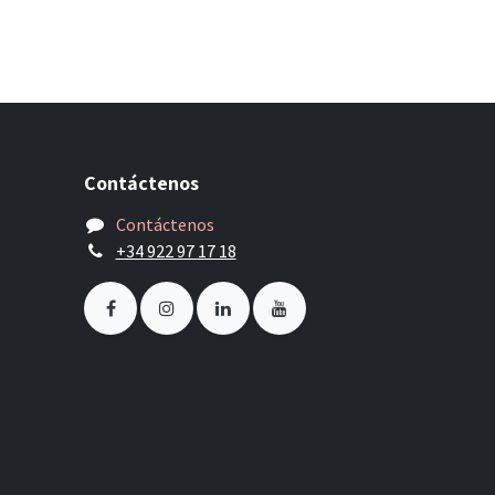
Contáctenos
Contáctenos
+34 922 97 17 18