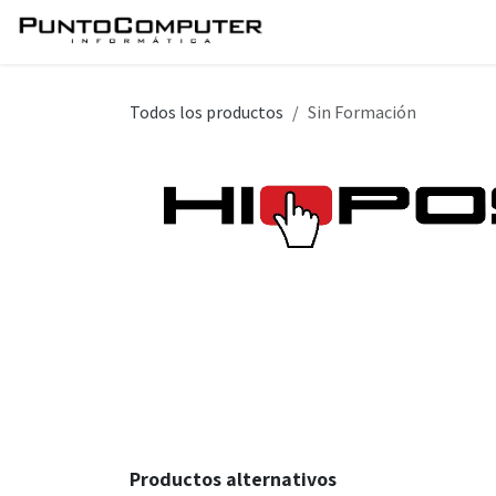
Ir al contenido
Inicio
Servicios
Tie
Todos los productos
Sin Formación
Productos alternativos