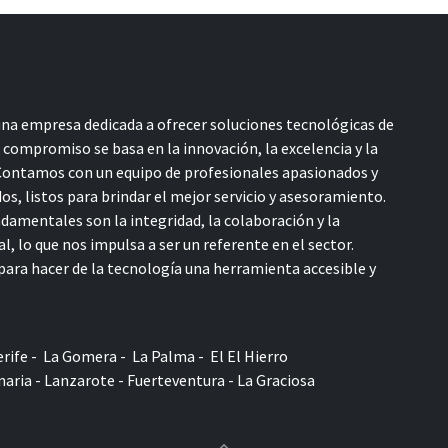
a empresa dedicada a ofrecer soluciones tecnológicas de
o compromiso se basa en la innovación, la excelencia y la
 Contamos con un equipo de profesionales apasionados y
s, listos para brindar el mejor servicio y asesoramiento.
damentales son la integridad, la colaboración y la
l, lo que nos impulsa a ser un referente en el sector.
ara hacer de la tecnología una herramienta accesible y
rife - La Gomera - La Palma - El El Hierro
aria - Lanzarote - Fuerteventura - La Graciosa