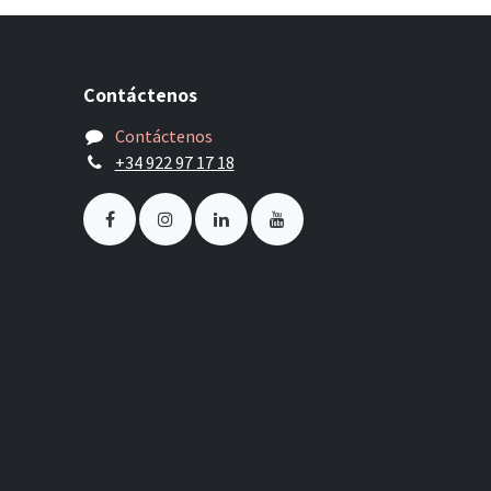
Contáctenos
Contáctenos
+34 922 97 17 18