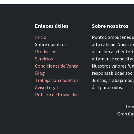
Enlaces útiles
Sobre nosotros
Inicio
PuntoComputer es un
Sobre nosotros
alta calidad. Nuestr
Productos
atención al cliente.
Servicios
altamente capacitado
Condiciones de Venta
Nuestros valores fun
Blog
responsabilidad socia
Trabaja con nosotros
Juntos, trabajamos p
Aviso Legal
útil para todos.
Política de Privacidad
Tene
Gran Can