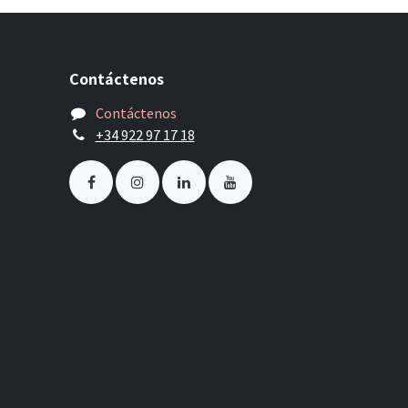
Contáctenos
Contáctenos
+34 922 97 17 18