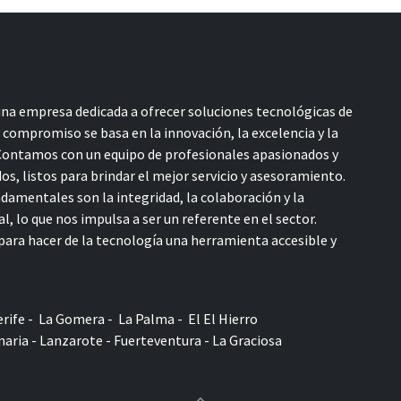
a empresa dedicada a ofrecer soluciones tecnológicas de
o compromiso se basa en la innovación, la excelencia y la
 Contamos con un equipo de profesionales apasionados y
s, listos para brindar el mejor servicio y asesoramiento.
damentales son la integridad, la colaboración y la
l, lo que nos impulsa a ser un referente en el sector.
ara hacer de la tecnología una herramienta accesible y
rife - La Gomera - La Palma - El El Hierro
aria - Lanzarote - Fuerteventura - La Graciosa