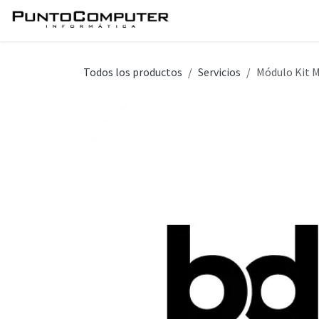
Ir al contenido
Inicio
Servicios
Tie
Todos los productos
Servicios
Módulo Kit 