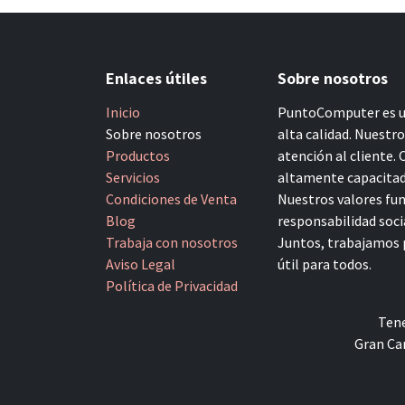
Enlaces útiles
Sobre nosotros
Inicio
PuntoComputer es un
Sobre nosotros
alta calidad. Nuestr
Productos
atención al cliente.
Servicios
altamente capacitado
Condiciones de Venta
Nuestros valores fun
Blog
responsabilidad socia
Trabaja con nosotros
Juntos, trabajamos p
Aviso Legal
útil para todos.
Política de Privacidad
Tene
Gran Can