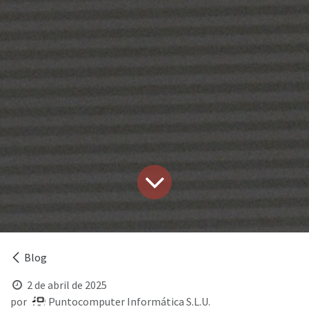
Blog
2 de abril de 2025
por
Puntocomputer Informática S.L.U.