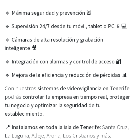
🔹
Máxima seguridad y prevención
🚨
🔹
Supervisión 24/7 desde tu móvil, tablet o PC
📱💻
🔹
Cámaras de alta resolución y grabación
inteligente
🎥
🔹
Integración con alarmas y control de acceso
🔐
🔹
Mejora de la eficiencia y reducción de pérdidas
📊
Con nuestros
sistemas de videovigilancia en Tenerife
,
podrás
controlar tu empresa en tiempo real, proteger
tu negocio y optimizar la seguridad de tu
establecimiento
.
📍
Instalamos en toda la isla de Tenerife
: Santa Cruz,
La Laguna, Adeje, Arona, Los Cristianos y más.