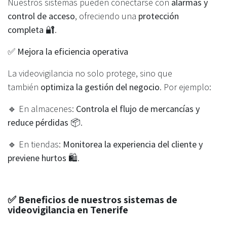
Nuestros sistemas pueden conectarse con
alarmas y
control de acceso
, ofreciendo una
protección
completa
🔐.
✅
Mejora la eficiencia operativa
La videovigilancia no solo protege, sino que
también
optimiza la gestión del negocio
. Por ejemplo:
🔹 En almacenes:
Controla el flujo de mercancías y
reduce pérdidas
📦.
🔹 En tiendas:
Monitorea la experiencia del cliente y
previene hurtos
🛍️.
✅
Beneficios de nuestros sistemas de
videovigilancia en Tenerife