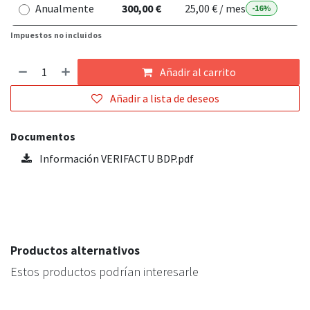
Anualmente
300,00 €
25,00 € / mes
-16%
Impuestos
no incluidos
Añadir al carrito
Añadir a lista de deseos
Documentos
Información VERIFACTU BDP.pdf
Productos alternativos
Estos productos podrían interesarle