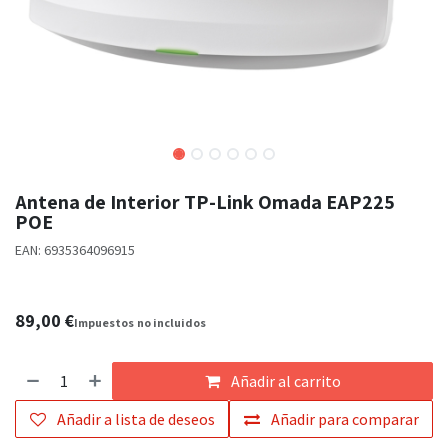
Antena de Interior TP-Link Omada EAP225
POE
EAN:
6935364096915
89,00
€
Impuestos
no incluidos
Añadir al carrito
Añadir a lista de deseos
Añadir para comparar