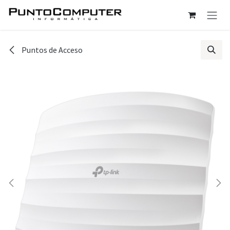
Ir al contenido
Puntos de Acceso