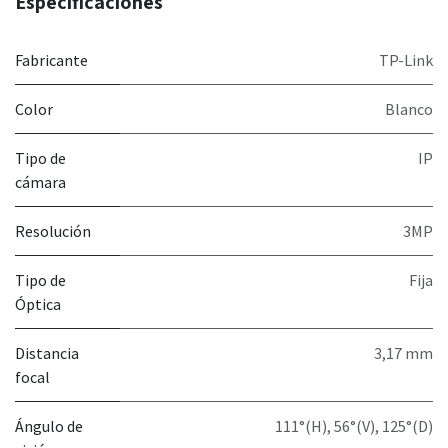
Especificaciones
Fabricante
TP-Link
Color
Blanco
Tipo de
IP
cámara
Resolución
3MP
Tipo de
Fija
Óptica
Distancia
3,17 mm
focal
Ángulo de
111°(H), 56°(V), 125°(D)