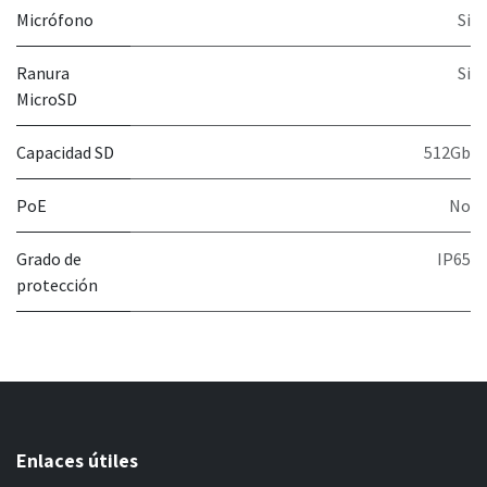
Micrófono
Si
Ranura
Si
MicroSD
Capacidad SD
512Gb
PoE
No
Grado de
IP65
protección
Enlaces útiles