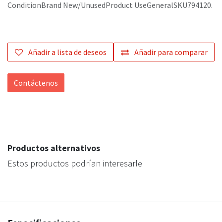
ConditionBrand New/UnusedProduct UseGeneralSKU794120.
Añadir a lista de deseos
Añadir para comparar
Contáctenos
Productos alternativos
Estos productos podrían interesarle