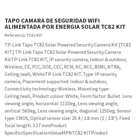
TAPO CAMARA DE SEGURIDAD WIFI
ALIMENTADA POR ENERGIA SOLAR TC82 KIT
Referencia:
TC82-KIT
TP-Link Tapo TC82 Solar Powered Security Camera Kit [TC82
KIT] TP-Link Tapo TC82 Solar Powered Security Camera
KitTP-Link TC82 KIT, IP security camera, Indoor & outdoor,
Wireless, CE, FCC, DOE, CEC, RCM, KC, NCC, BSMI, NTRA,
Ceiling/wall, WhiteTP-Link TC82 KIT. Type: IP security
camera, Placement supported: Indoor & outdoor,
Connectivity technology: Wireless. Mounting type:
Ceiling/wall, Product colour: White, Form factor: Bullet. Lens
viewing angle, horizontal: 111Deg, Lens viewing angle,
vertical: 56Deg, Lens viewing angle, diagonal: 125Deg. Sensor
type: CMOS, Optical sensor size: 25.4 / 2.8 mm (1 / 2.8"). Fixed
focal length: 3.17 mmProduct
SpecificsSpecificationValueMPNTC82 KITProduct