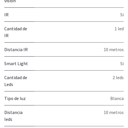
visión
IR
Si
Cantidad de
1 led
IR
Distancia IR
10 metros
Smart Light
Si
Cantidad de
2 leds
Leds
Tipo de luz
Blanca
Distancia
10 metros
leds